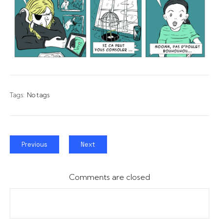
Tags:
No tags
Previous
Next
Comments are closed