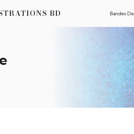
USTRATIONS BD
Bandes De
e