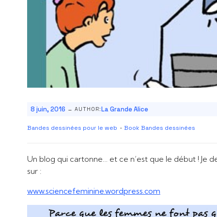
-
8 juin, 2016
La Grande Alice
AUTHOR:
Bandes dessinées pour le web
-
Book Bandes dessinées
Un blog qui cartonne… et ce n’est que le début ! Je de
sur :
www.sciencefeminine.wordpress.com