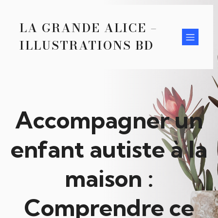
LA GRANDE ALICE –
ILLUSTRATIONS BD
Accompagner un
enfant autiste à la
maison :
Comprendre ce