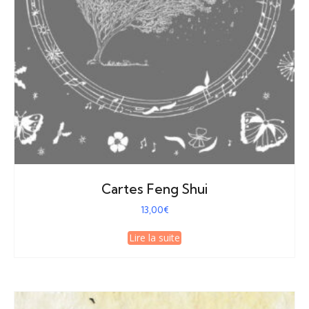
Cartes Feng Shui
13,00
€
Lire la suite